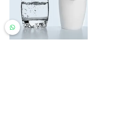
Conoce más de
Agua Potable