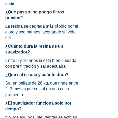
sodio.
¿Qué pasa si no pongo filtros
previos?
La resina se degrada más rápido por el
cloro y sedimentos, acortando su vida
útil.
¿Cuánto dura la resina de un
suavizador?
Entre 8 y 10 años si está bien cuidada
con pre filtración y sal adecuada.
¿Qué sal se usa y cuánto dura?
Sal en pellets de 20 kg, que rinde entre
2–3 meses por costal en una casa
promedio.
¿El suavizador funciona solo por
tiempo?
No, los equipos inteligentes se activan