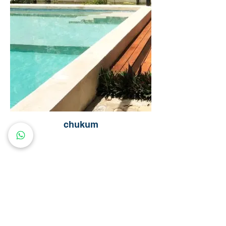
chukum