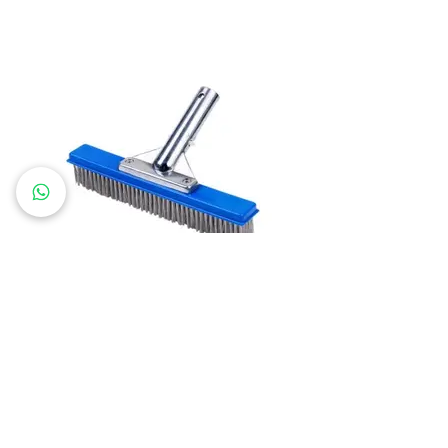
Cepillo de acero inoxidable